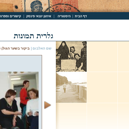
|
|
|
דף הבית
היסטוריה
אירגון יוצאי פינסק
קישורים וספרות
שם האלבום |
ביקור בשער הגולן 12.06