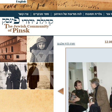
|
|
|
|
 עזר
גלרית תמונות
לוח מודעות של האירגון
ספר מבקרים
צרו קשר
חזרה לדף אלבום