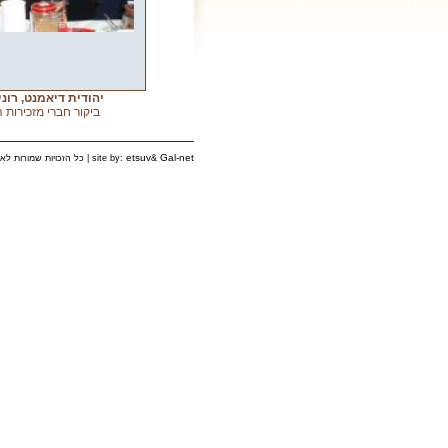
יהודית דיאמנט, רוני
ביקור חברי מזכירות ה
etsuv
Gal-net
&
כל הזכויות שמורות לאירגון יוצאי פינסק בישראל © 2006 | site by: