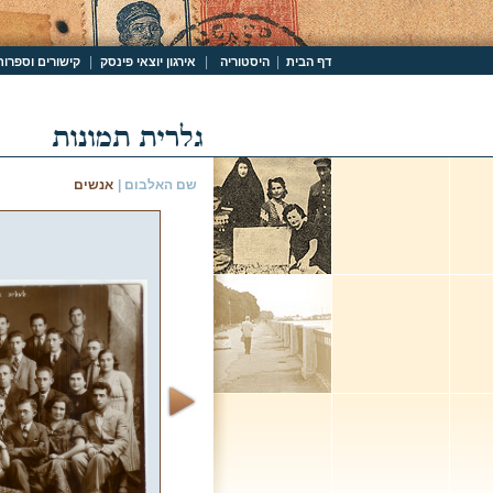
|
|
|
דף הבית
היסטוריה
אירגון יוצאי פינסק
קישורים וספרות
שם האלבום |
אנשים