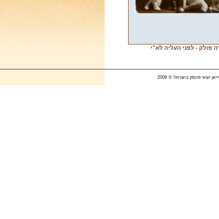
דה פולק - לפני העליה לא"י