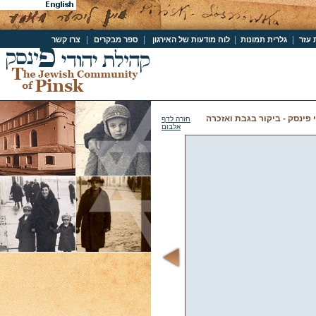
|
|
|
|
 עזר
גלרית תמונות
לוח מודעות של האירגון
ספר מבקרים
צרו קשר
י פינסק - ביקור בגבת ואזכרה
חזרה לדף
אלבום