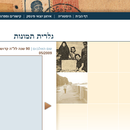
|
|
|
דף הבית
היסטוריה
אירגון יוצאי פינסק
קישורים וספרות
שם האלבום |
90 שנה לל"ה קדוש
05/2009