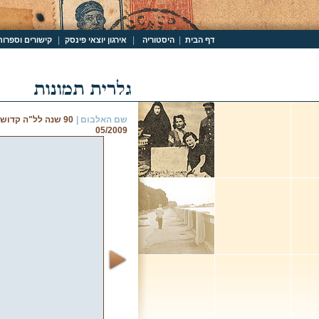
|
|
|
דף הבית
היסטוריה
אירגון יוצאי פינסק
קישורים וספרות
שם האלבום |
90 שנה לל"ה קדוש
05/2009