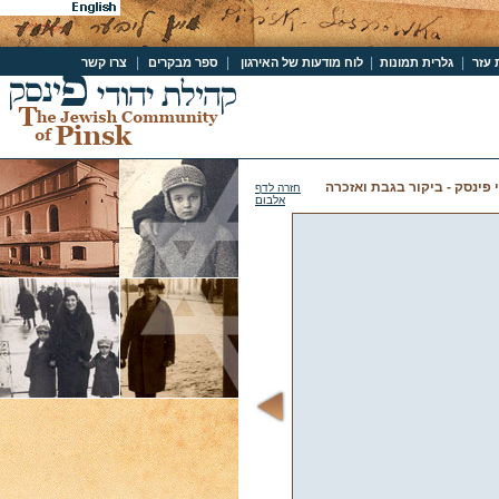
|
|
|
|
 עזר
גלרית תמונות
לוח מודעות של האירגון
ספר מבקרים
צרו קשר
י פינסק - ביקור בגבת ואזכרה
חזרה לדף
אלבום