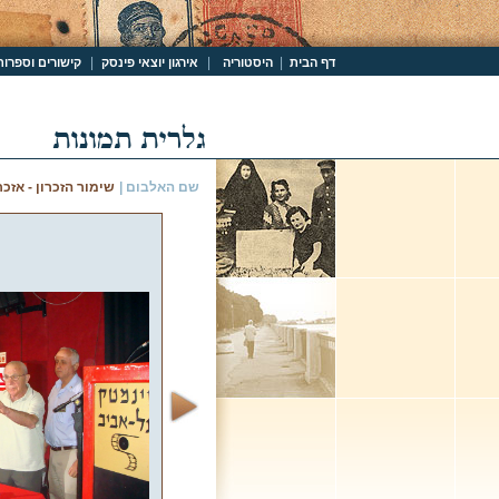
|
|
|
דף הבית
היסטוריה
אירגון יוצאי פינסק
קישורים וספרות
שם האלבום |
שימור הזכרון - אזכרה ומ