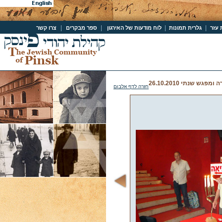
|
|
|
|
 עזר
גלרית תמונות
לוח מודעות של האירגון
ספר מבקרים
צרו קשר
פגש שנתי 26.10.2010
חזרה לדף אלבום