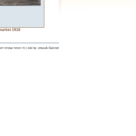
 market 1918
etsuv
Gal-net
&
כל הזכויות שמורות לאירגון יוצאי פינסק בישראל © 2006 | site by: