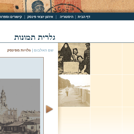
|
|
|
דף הבית
היסטוריה
אירגון יוצאי פינסק
קישורים וספרות
שם האלבום |
גלויות מפינסק