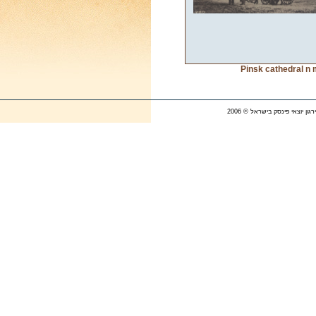
Pinsk cathedral n